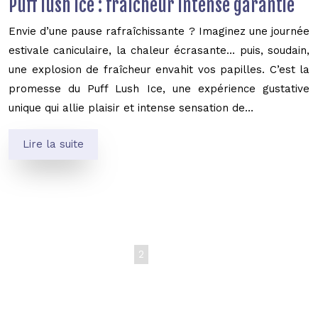
Puff lush ice : fraîcheur intense garantie
Envie d’une pause rafraîchissante ? Imaginez une journée
estivale caniculaire, la chaleur écrasante… puis, soudain,
une explosion de fraîcheur envahit vos papilles. C’est la
promesse du Puff Lush Ice, une expérience gustative
unique qui allie plaisir et intense sensation de…
Lire la suite
1
2
3
4
5