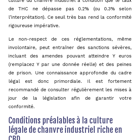
culture du chanvre industriel à condition que le taux
de THC ne dépasse pas 0.2% (ou 0.3% selon
l’interprétation). Ce seuil très bas rend la conformité
rigoureuse impérative.
Le non-respect de ces réglementations, même
involontaire, peut entraîner des sanctions sévères,
incluant des amendes pouvant atteindre Y euros
(remplacez Y par une donnée réelle) et des peines
de prison. Une connaissance approfondie du cadre
légal est donc primordiale. Il est fortement
recommandé de consulter régulièrement les mises à
jour de la législation afin de garantir votre
conformité.
Conditions préalables à la culture
légale de chanvre industriel riche en
CBD